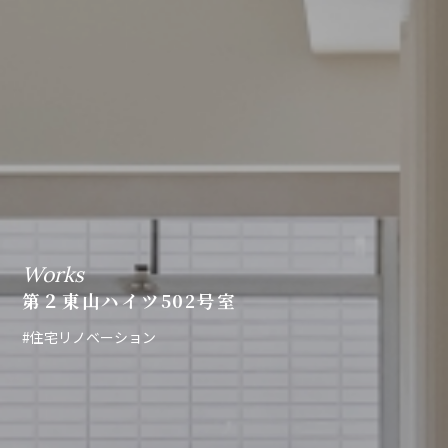
Works
第２東山ハイツ502号室
#住宅リノベーション