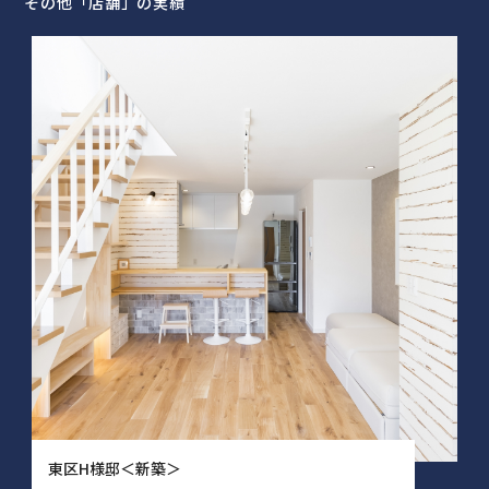
その他「店舗」の実績
東区H様邸＜新築＞