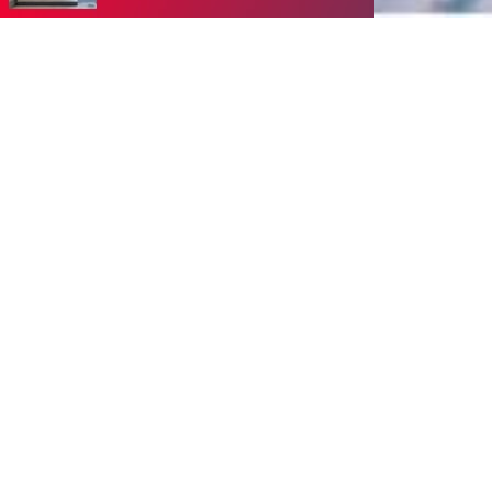
NEWS
MEDIA
INFO
メディア掲載情報
お知らせ
2024.06.26
2022.08.22
CLASTORiÉ YouTube公式チ
施工実績を更新しました。
ャンネルに弊社の事例を取り
上げていただきました。