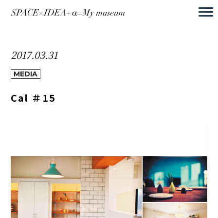
2017.03.31
MEDIA
Cal ＃15