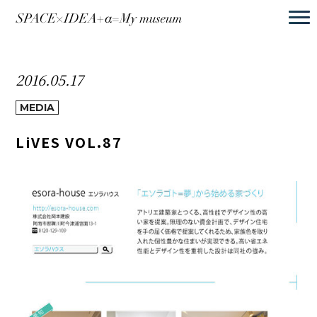
2016.05.17
MEDIA
LiVES VOL.87